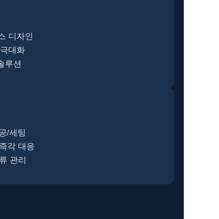
스 디자인
과 극대화
 솔루션
시공/세팅
 즉각 대응
물류 관리