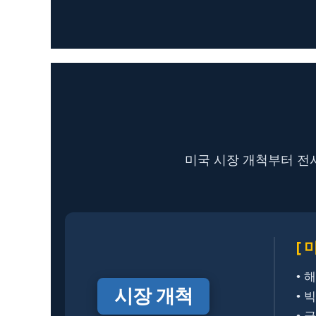
미국 시장 개척부터 전
[ 
• 
시장 개척
• 