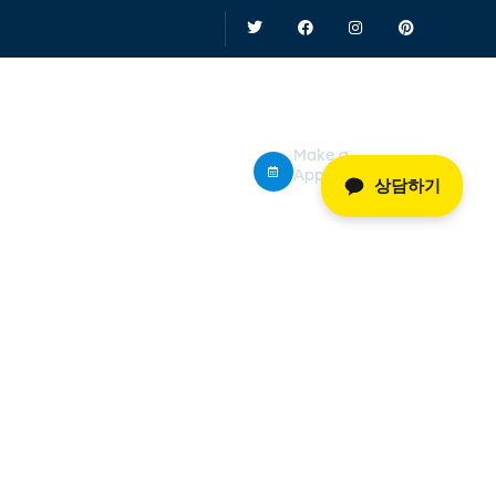
/홍보
Make a
Appointment
상담하기
​