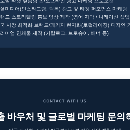
글로벌 타겟 맞춤형 온/오프라인 광고 마케팅 프로모션
소셜미디어(인스타그램, 틱톡) 광고 및 타겟 퍼포먼스 마케팅
브랜드 스토리텔링 홍보 영상 제작 (영어 자막 / 나레이션 삽입
미국 시장 최적화 브랜드/패키지 현지화(로컬라이징) 디자인 
프리미엄 인쇄물 제작 (카탈로그, 브로슈어, 배너 등)
CONTACT WITH US
출 바우처 및 글로벌 마케팅 문의