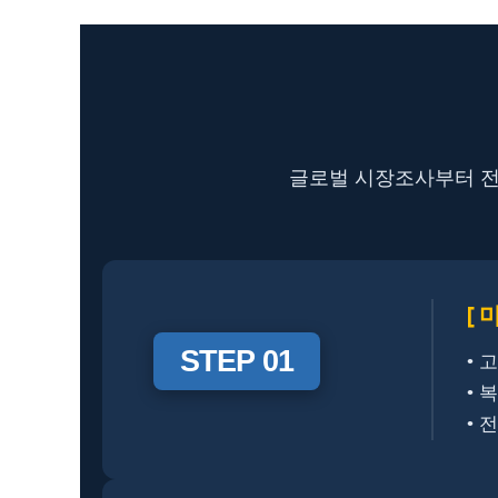
글로벌 시장조사부터 전시
[ 
STEP 01
• 
• 
• 