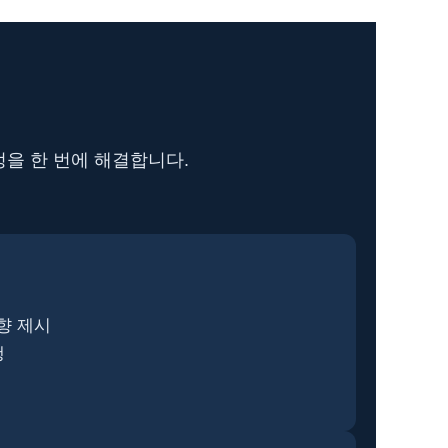
정을 한 번에 해결합니다.
방향 제시
행