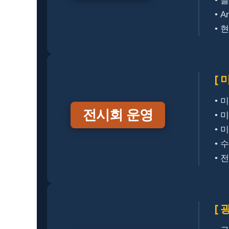
• 
• 
• 
[
• 
전시회 운영
• 
• 
• 
• 
[ 