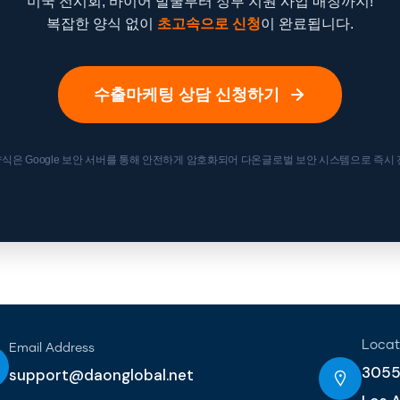
미국 전시회, 바이어 발굴부터 정부 지원 사업 매칭까지!
복잡한 양식 없이
초고속으로 신청
이 완료됩니다.
수출마케팅 상담 신청하기
 양식은 Google 보안 서버를 통해 안전하게 암호화되어 다온글로벌 보안 시스템으로 즉시
Locat
Email Address
3055 
support@daonglobal.net