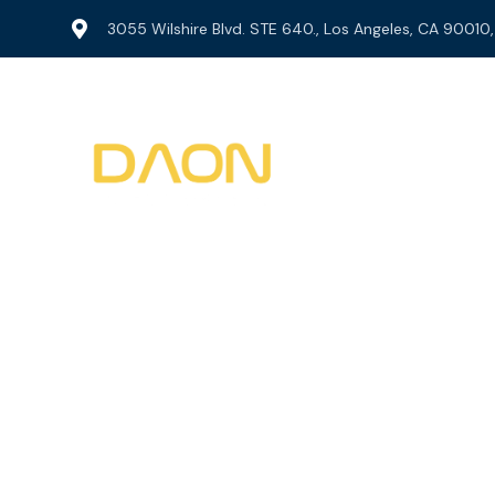
3055 Wilshire Blvd. STE 640., Los Angeles, CA 90010
Home
회사소개
Contact
미국 전
미국내 모든 전